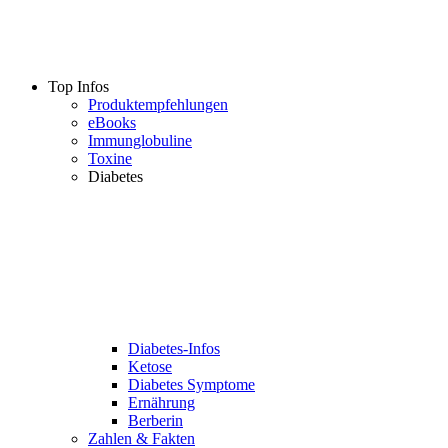
Top Infos
Produktempfehlungen
eBooks
Immunglobuline
Toxine
Diabetes
Diabetes-Infos
Ketose
Diabetes Symptome
Ernährung
Berberin
Zahlen & Fakten