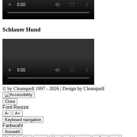
Schlauer Hund
© by Cleanquell 1997 - 2026 | Design by Cleanquell
Close
Font Resize
A-
A+
Keyboard navigation
Farbwahl
Auswahl