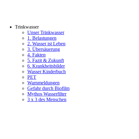
Trinkwasser
Unser Trinkwasser
1. Belastungen
2. Wasser ist Leben
3. Übersäuerung
4. Fakten
5. Fazit & Zukunft
6. Krankheitsbilder
Wasser Kinderbuch
PET
Warnmeldungen
Gefahr durch Biofilm
Mythos Wasserfilter
3 x 3 des Menschen