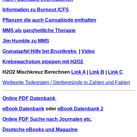
Information zu Burnout /CFS
Pflanzen die auch Cannabiode enthalten
MMS als ganzheitliche Therapie
Jim Humble zu MMS
Granatapfel Hilfe bei Brustkrebs
|
Video
Krebswachstum stoppen mit H2O2
H2O2 Mischkreuz Berechnen
Link A
|
Link B
|
Link C
Weltweite Todesraten / Sterbegründe in Zahlen und Fakten
Online PDF Datenbank
eBook Datenbank
oder
eBook Datenbank 2
Online PDF Suche nach Journalen etc.
Deutsche eBooks und Magazine