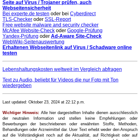
Seite auf Virus / Trojaner prüfen, auch
Webseitensicherheit
Bei experte.de testen
oder bei
Cyberdirect
TLS-Checker
oder
SSL-Report
Free website malware and security checker
McAfee Website-Check
oder
Google-Prüfung
Yandex-Prüfung
oder
Ad-Aware Site-Check
WebWiki-Seitenauswertung
Erhaltenen Webseitenlink auf Virus / Schadware online
testen
Lebenshaltungskosten weltweit im Vergleich abfragen
Text zu Audio, beliebt für Videos die nur Foto mit Ton
wiedergeben
Last updated: Oktober 23, 2024 at 22:12 p.m.
Wichtiger Hinweis:
Alle hier dargestellten Inhalte dienen ausschliesslich
der neutralen Information und stellen keine Empfehlungen oder
Bewerbungen der beschriebenen oder erwähnten Stoffe, Methoden,
Behandlungen oder Arzneimittel dar. User Text erhebt weder den Anspruch
auf die Vollständigkeit noch auf die Aktualität, auf Richtigkeit oder auf