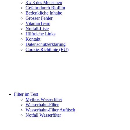
3 x 3 des Menschen
Gefahr durch Biofilm
Bedenkliche Inhalte
Grosser Fehler
VitaminTeam
Notfall-Liste
Hilfreiche Links
Kontakt
Datenschutzerklärung
Cookie-Richtlinie (EU)
Filter im Test
Mythos Wasserfilter
Wasserhahn-Filter
Wasserhahn-Filter Auftisch
Notfall Wasserfilter