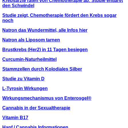
Krebsärzte raten von Chemotherapie ab: Studie entlarvt
den Schwindel
Studie zeigt, Chemotherapie fördert den Krebs sogar
noch
Natron das Wundermittel, alle Infos hier
Natron als Liposom tarnen
Brustkrebs (Her2) in 11 Tagen besiegen
Curcumin-Naturheilmittel
Stammzellen durch Kolodiales Silber
Studie zu Vitamin D
L-Tyrosin Wirkungen
Wirkungsmechanismus von Enterosgel®
Cannabis in der Sexualtherapie
Vitamin B17
Hanf / Cannabis Informationen