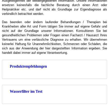
Ausgewogenheit der wiedergegebenen Information. Unsere Informationen
ersetzen keinesfalls die fachliche Beratung durch einen Arzt oder
Heilpraktiker etc. und darf nicht als Grundlage zur Eigendiagnose als
verbindlich betrachtet werden.
Das beenden oder ändern laufender Behandlungen / Therapien bei
Krankheiten aller Art und Form tätigen Sie immer auf eigene Gefahr und
nicht auf der Grundlage unserer Informationen. Konsultieren Sie bei
gesundheitlichen Problemen oder Fragen einen Facharzt / Hausarzt Ihres
Vertrauens um eine verlässliche Diagnose zu erhalten. Wir übernehmen
keinerlei Haftung für Unannehmlichkeiten, Schmerzen oder Schäden, die
sich aus der Anwendung der hier dargestellten Information ergeben. Sie
handelt dabei immer auf eigene Verantwortung.
Produktempfehlungen
Wasserfilter im Test