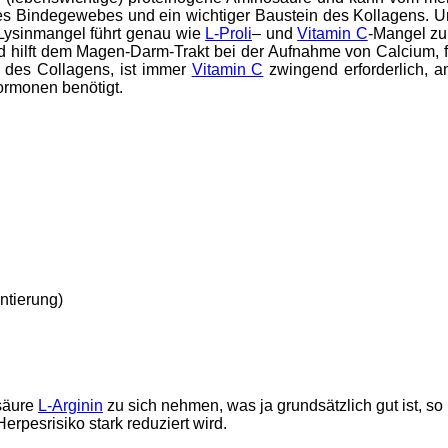
des Bindegewebes und ein wichtiger Baustein des Kollagens. U
-Lysinmangel führt genau wie
L-Proli
– und
Vitamin C
-Mangel zu
nd hilft dem Magen-Darm-Trakt bei der Aufnahme von Calcium, f
 des Collagens, ist immer
Vitamin C
zwingend erforderlich, a
ormonen benötigt.
ntierung)
säure
L-Arginin
zu sich nehmen, was ja grundsätzlich gut ist, s
pesrisiko stark reduziert wird.