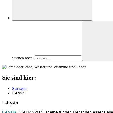
Suchen nach:
Sie sind hier:
Startseite
L-Lysin
L-Lysin
L-Lysin
(C6H14N2O2) ist eine für den Menschen essenzielle 