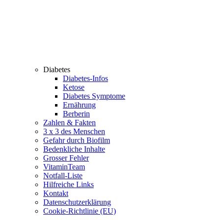
Diabetes
Diabetes-Infos
Ketose
Diabetes Symptome
Ernährung
Berberin
Zahlen & Fakten
3 x 3 des Menschen
Gefahr durch Biofilm
Bedenkliche Inhalte
Grosser Fehler
VitaminTeam
Notfall-Liste
Hilfreiche Links
Kontakt
Datenschutzerklärung
Cookie-Richtlinie (EU)