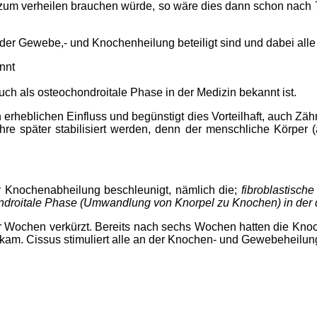
um verheilen brauchen würde, so wäre dies dann schon nach 7 
n der Gewebe,- und Knochenheilung beteiligt sind und dabei all
nnt
h als osteochondroitale Phase in der Medizin bekannt ist.
rheblichen Einfluss und begünstigt dies Vorteilhaft, auch Zähn
hre später stabilisiert werden, denn der menschliche Körper 
r Knochenabheilung beschleunigt, nämlich die;
fibroblastisch
droitale Phase (Umwandlung von Knorpel zu Knochen) in der d
vier Wochen verkürzt. Bereits nach sechs Wochen hatten die Kno
kam. Cissus stimuliert alle an der Knochen- und Gewebeheilung