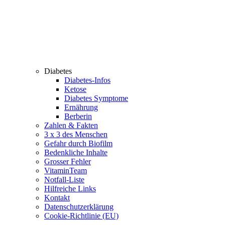
Diabetes
Diabetes-Infos
Ketose
Diabetes Symptome
Ernährung
Berberin
Zahlen & Fakten
3 x 3 des Menschen
Gefahr durch Biofilm
Bedenkliche Inhalte
Grosser Fehler
VitaminTeam
Notfall-Liste
Hilfreiche Links
Kontakt
Datenschutzerklärung
Cookie-Richtlinie (EU)