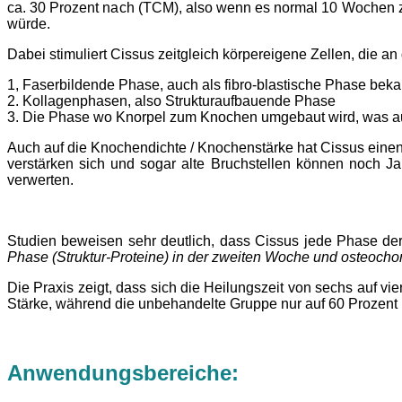
ca. 30 Prozent nach (TCM), also wenn es normal 10 Wochen z
würde.
Dabei stimuliert Cissus zeitgleich körpereigene Zellen, die a
1, Faserbildende Phase, auch als fibro-blastische Phase beka
2. Kollagenphasen, also Strukturaufbauende Phase
3. Die Phase wo Knorpel zum Knochen umgebaut wird, was auc
Auch auf die Knochendichte / Knochenstärke hat Cissus einen e
verstärken sich und sogar alte Bruchstellen können noch Ja
verwerten.
Studien beweisen sehr deutlich, dass Cissus jede Phase de
Phase (Struktur-Proteine) in der zweiten Woche und
osteochon
Die Praxis zeigt, dass sich die Heilungszeit von sechs auf 
Stärke, während die unbehandelte Gruppe nur auf 60 Prozent 
Anwendungsbereiche: