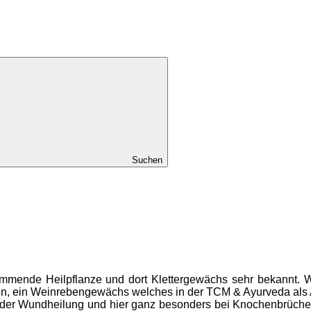
Suchen
tammende Heilpflanze und dort Klettergewächs sehr bekannt. W
ffen, ein Weinrebengewächs welches in der TCM & Ayurveda als 
ei der Wundheilung und hier ganz besonders bei Knochenbrüchen