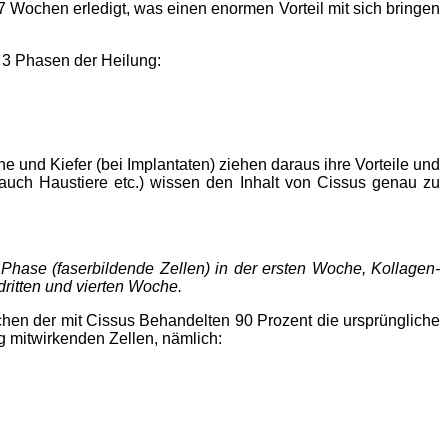
Wochen erledigt, was einen enormen Vorteil mit sich bringen
e 3 Phasen der Heilung:
e und Kiefer (bei Implantaten) ziehen daraus ihre Vorteile und
(auch Haustiere etc.) wissen den Inhalt von Cissus genau zu
e Phase (faserbildende Zellen) in der ersten Woche,
Kollagen-
ritten und vierten Woche.
chen der mit Cissus Behandelten 90 Prozent die ursprüngliche
 mitwirkenden Zellen, nämlich: