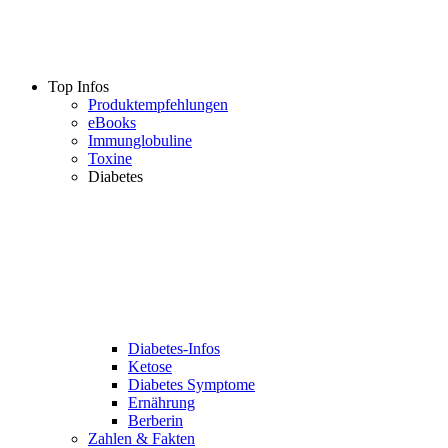
Top Infos
Produktempfehlungen
eBooks
Immunglobuline
Toxine
Diabetes
Diabetes-Infos
Ketose
Diabetes Symptome
Ernährung
Berberin
Zahlen & Fakten