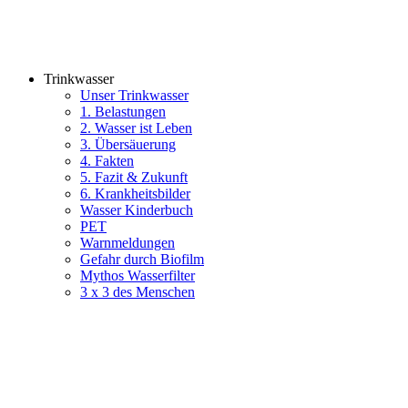
Trinkwasser
Unser Trinkwasser
1. Belastungen
2. Wasser ist Leben
3. Übersäuerung
4. Fakten
5. Fazit & Zukunft
6. Krankheitsbilder
Wasser Kinderbuch
PET
Warnmeldungen
Gefahr durch Biofilm
Mythos Wasserfilter
3 x 3 des Menschen