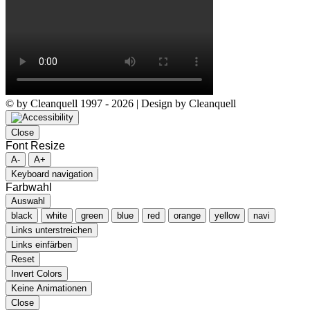
© by Cleanquell 1997 - 2026 | Design by Cleanquell
Close
Font Resize
A-
A+
Keyboard navigation
Farbwahl
Auswahl
black
white
green
blue
red
orange
yellow
navi
Links unterstreichen
Links einfärben
Reset
Invert Colors
Keine Animationen
Close