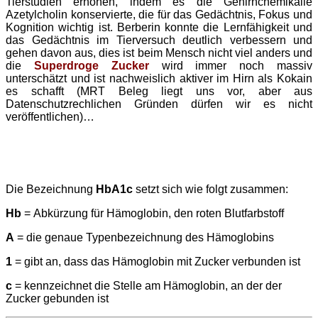
Tierstudien erhöhen, indem es die Gehirnchemikalie
Azetylcholin konservierte, die für das Gedächtnis, Fokus und
Kognition wichtig ist. Berberin konnte die Lernfähigkeit und
das Gedächtnis im Tierversuch deutlich verbessern und
gehen davon aus, dies ist beim Mensch nicht viel anders und
die
Superdroge Zucker
wird immer noch massiv
unterschätzt und ist nachweislich aktiver im Hirn als Kokain
es schafft (MRT Beleg liegt uns vor, aber aus
Datenschutzrechlichen Gründen dürfen wir es nicht
veröffentlichen)…
Die Bezeichnung
HbA1c
setzt sich wie folgt zusammen:
Hb
= Abkürzung für Hämoglobin, den roten Blutfarbstoff
A
= die genaue Typenbezeichnung des Hämoglobins
1
= gibt an, dass das Hämoglobin mit Zucker verbunden ist
c
= kennzeichnet die Stelle am Hämoglobin, an der der
Zucker gebunden ist