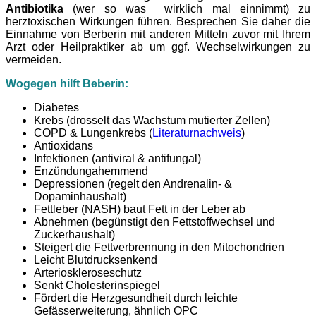
Antibiotika
(wer so was wirklich mal einnimmt) zu
herztoxischen Wirkungen führen. Besprechen Sie daher die
Einnahme von Berberin mit anderen Mitteln zuvor mit Ihrem
Arzt oder Heilpraktiker ab um ggf. Wechselwirkungen zu
vermeiden.
Wogegen hilft Beberin:
Diabetes
Krebs (drosselt das Wachstum mutierter Zellen)
COPD & Lungenkrebs (
Literaturnachweis
)
Antioxidans
Infektionen (antiviral & antifungal)
Enzündungahemmend
Depressionen (regelt den Andrenalin- &
Dopaminhaushalt)
Fettleber (NASH) baut Fett in der Leber ab
Abnehmen (begünstigt den Fettstoffwechsel und
Zuckerhaushalt)
Steigert die Fettverbrennung in den Mitochondrien
Leicht Blutdrucksenkend
Arterioskleroseschutz
Senkt Cholesterinspiegel
Fördert die Herzgesundheit durch leichte
Gefässerweiterung, ähnlich OPC