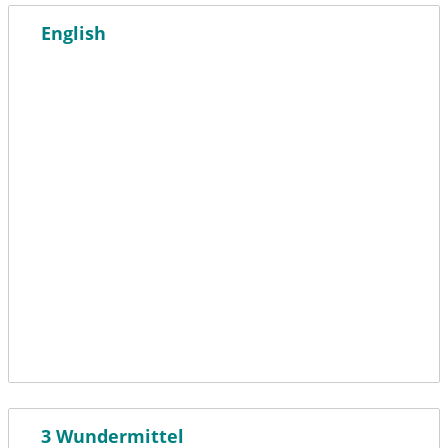
English
3 Wundermittel