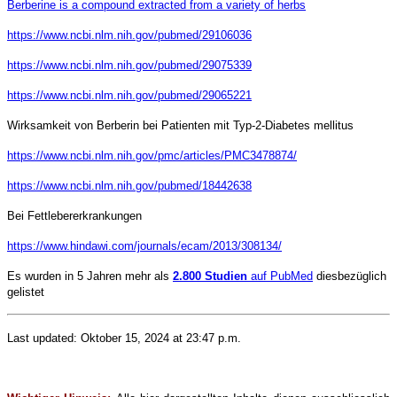
Berberine is a compound extracted from a variety of herbs
https://www.ncbi.nlm.nih.gov/pubmed/29106036
https://www.ncbi.nlm.nih.gov/pubmed/29075339
https://www.ncbi.nlm.nih.gov/pubmed/29065221
Wirksamkeit von Berberin bei Patienten mit Typ-2-Diabetes mellitus
https://www.ncbi.nlm.nih.gov/pmc/articles/PMC3478874/
https://www.ncbi.nlm.nih.gov/pubmed/18442638
Bei Fettlebererkrankungen
https://www.hindawi.com/journals/ecam/2013/308134/
Es wurden in 5 Jahren mehr als
2.800 Studien
auf PubMed
diesbezüglich
gelistet
Last updated: Oktober 15, 2024 at 23:47 p.m.