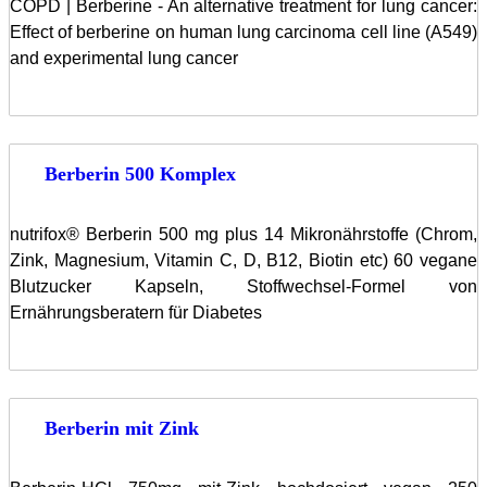
COPD | Berberine - An alternative treatment for lung cancer:
Effect of berberine on human lung carcinoma cell line (A549)
and experimental lung cancer
Berberin 500 Komplex
nutrifox® Berberin 500 mg plus 14 Mikronährstoffe (Chrom,
Zink, Magnesium, Vitamin C, D, B12, Biotin etc) 60 vegane
Blutzucker Kapseln, Stoffwechsel-Formel von
Ernährungsberatern für Diabetes
Berberin mit Zink