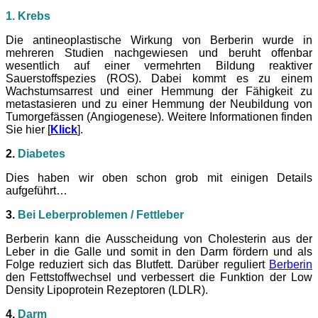
1. Krebs
Die antineoplastische Wirkung von Berberin wurde in
mehreren Studien nachgewiesen und beruht offenbar
wesentlich auf einer vermehrten Bildung reaktiver
Sauerstoffspezies (ROS). Dabei kommt es zu einem
Wachstumsarrest und einer Hemmung der Fähigkeit zu
metastasieren und zu einer Hemmung der Neubildung von
Tumorgefässen (Angiogenese). Weitere Informationen finden
Sie hier [
Klick
].
2.
Diabetes
Dies haben wir oben schon grob mit einigen Details
aufgeführt…
3.
Bei Leberproblemen / Fettleber
Berberin kann die Ausscheidung von Cholesterin aus der
Leber in die Galle und somit in den Darm fördern und als
Folge reduziert sich das Blutfett. Darüber reguliert
Berberin
den Fettstoffwechsel und verbessert die Funktion der Low
Density Lipoprotein Rezeptoren (LDLR).
4.
Darm