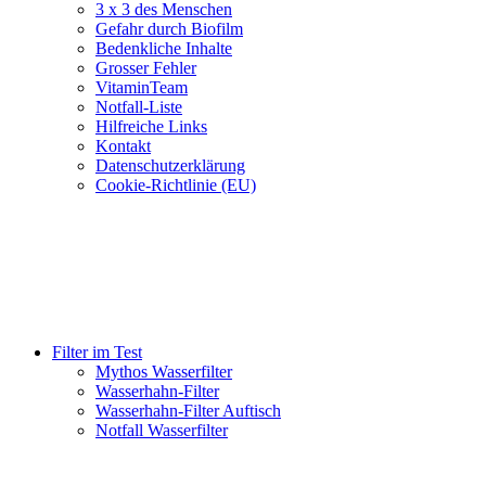
3 x 3 des Menschen
Gefahr durch Biofilm
Bedenkliche Inhalte
Grosser Fehler
VitaminTeam
Notfall-Liste
Hilfreiche Links
Kontakt
Datenschutzerklärung
Cookie-Richtlinie (EU)
Filter im Test
Mythos Wasserfilter
Wasserhahn-Filter
Wasserhahn-Filter Auftisch
Notfall Wasserfilter