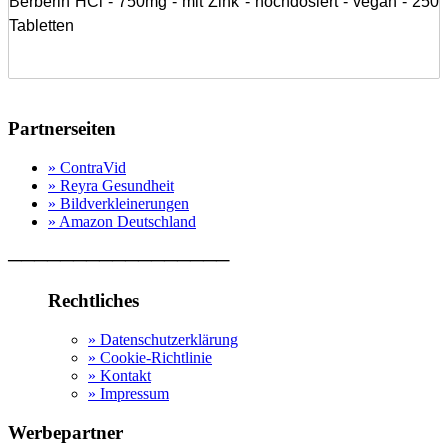
Berberin HCl - 750mg - mit Zink - hochdosiert - vegan - 250
Tabletten
Partnerseiten
» ContraVid
» Reyra Gesundheit
» Bildverkleinerungen
» Amazon Deutschland
─────────────────
Rechtliches
» Datenschutzerklärung
» Cookie-Richtlinie
» Kontakt
» Impressum
Werbepartner