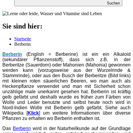
Suchen
Sie sind hier:
Startseite
Berberin
Berberin
(English = Berberine) ist ein ein Alkaloid
(sekundärer Pflanzenstoff), dass sich z.B. in der
Berberitze (Sauerdorn) oder Mahonien (Mahonia) gewonnen
werden kann
(vorzugsweise aus der Wurzelrinde &
Stammrinde), oder aus den Busch der Berberitze (Bild links)
mit kleinen roten säuerlichen Beeren, wo man auch als
Heckenpflanze verwendet und man mit Sicherheit schon
unzählige male unerkannt gesehen hat. Berberin ist kräftig
gelb gefärbt und deshalb wurde es früher zum Färben von
Wolle und Leder benutzte und selbst heute noch wird in
Nord-Indien Wolle mit Berberin gelb gefärbt. Siehe auch
Wikipedia [
Klick
] um weitere Informationen über diverse
Pflanzen zu erhalten wo Berberin enthalten ist.
Das
Berberin
wird in der Naturheilkunde auf der Grundlage