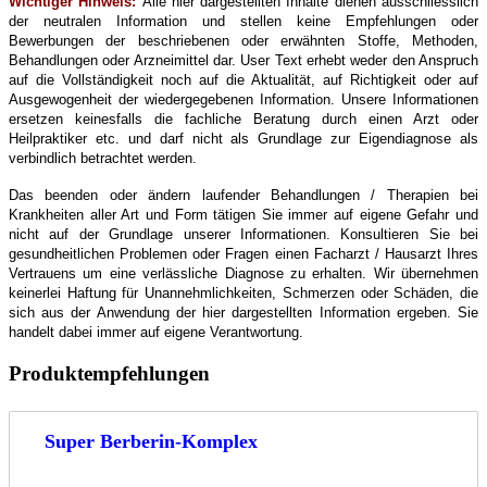
Wichtiger Hinweis:
Alle hier dargestellten Inhalte dienen ausschliesslich
der neutralen Information und stellen keine Empfehlungen oder
Bewerbungen der beschriebenen oder erwähnten Stoffe, Methoden,
Behandlungen oder Arzneimittel dar. User Text erhebt weder den Anspruch
auf die Vollständigkeit noch auf die Aktualität, auf Richtigkeit oder auf
Ausgewogenheit der wiedergegebenen Information. Unsere Informationen
ersetzen keinesfalls die fachliche Beratung durch einen Arzt oder
Heilpraktiker etc. und darf nicht als Grundlage zur Eigendiagnose als
verbindlich betrachtet werden.
Das beenden oder ändern laufender Behandlungen / Therapien bei
Krankheiten aller Art und Form tätigen Sie immer auf eigene Gefahr und
nicht auf der Grundlage unserer Informationen. Konsultieren Sie bei
gesundheitlichen Problemen oder Fragen einen Facharzt / Hausarzt Ihres
Vertrauens um eine verlässliche Diagnose zu erhalten. Wir übernehmen
keinerlei Haftung für Unannehmlichkeiten, Schmerzen oder Schäden, die
sich aus der Anwendung der hier dargestellten Information ergeben. Sie
handelt dabei immer auf eigene Verantwortung.
Produktempfehlungen
Super Berberin-Komplex