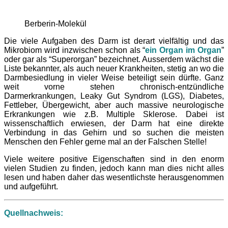
Berberin-Molekül
Die viele Aufgaben des Darm ist derart vielfältig und das
Mikrobiom wird inzwischen schon als “
ein Organ im Organ
”
oder gar als “Superorgan” bezeichnet. Ausserdem wächst die
Liste bekannter, als auch neuer Krankheiten, stetig an wo die
Darmbesiedlung in vieler Weise beteiligt sein dürfte. Ganz
weit vorne stehen chronisch-entzündliche
Darmerkrankungen, Leaky Gut Syndrom (LGS), Diabetes,
Fettleber, Übergewicht, aber auch massive neurologische
Erkrankungen wie z.B. Multiple Sklerose. Dabei ist
wissenschaftlich erwiesen, der Darm hat eine direkte
Verbindung in das Gehirn und so suchen die meisten
Menschen den Fehler gerne mal an der Falschen Stelle!
Viele weitere positive Eigenschaften sind in den enorm
vielen Studien zu finden, jedoch kann man dies nicht alles
lesen und haben daher das wesentlichste herausgenommen
und aufgeführt.
Quellnachweis: